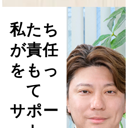
私たち
が責任
をもっ
て
サポー