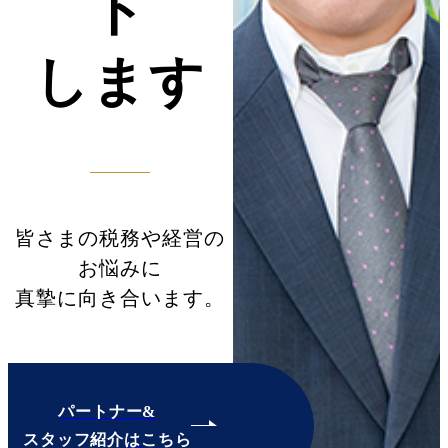
ト
します
皆さまの税務や経営の
お悩みに
真摯に向き合います。
パートナー&
スタッフ紹介
は
こちら