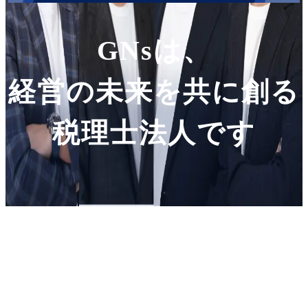
GNsは、
経営の未来を共に創る
税理士法人です