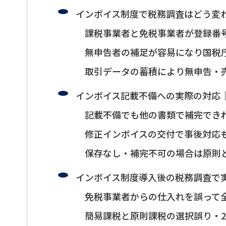
インボイス制度で税務調査はどう変
課税事業者と免税事業者が登録番
無申告者の補足が容易になり国税
取引データの蓄積により無申告・
インボイス記載不備への実際の対応
記載不備でも他の書類で補完でき
修正インボイスの交付で事後対応
保存なし・補完不可の場合は原則
インボイス制度導入後の税務調査で
免税事業者からの仕入れを誤って
簡易課税と原則課税の選択誤り・