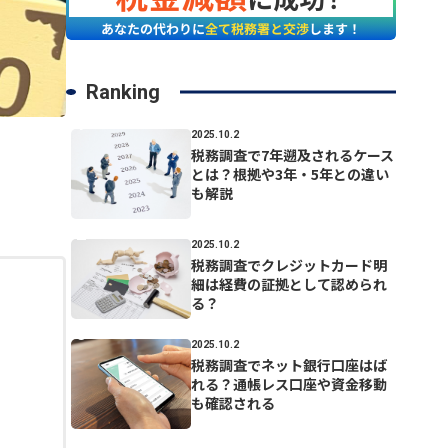
Ranking
2025.10.2
税務調査で7年遡及されるケース
とは？根拠や3年・5年との違い
も解説
2025.10.2
税務調査でクレジットカード明
細は経費の証拠として認められ
る？
2025.10.2
税務調査でネット銀行口座はば
れる？通帳レス口座や資金移動
も確認される