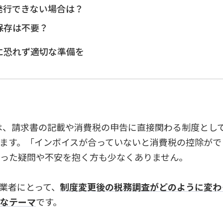
発行できない場合は？
保存は不要？
に恐れず適切な準備を
度は、請求書の記載や消費税の申告に直接関わる制度とし
ます。「インボイスが合っていないと消費税の控除がで
った疑問や不安を抱く方も少なくありません。
業者にとって、
制度変更後の税務調査がどのように変わ
なテーマ
です。