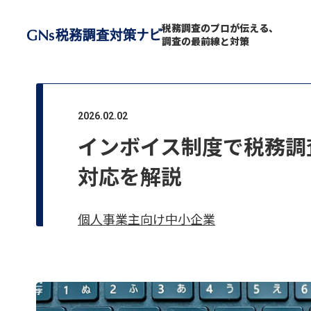
Skip to content
税務調査のプロが伝える、
調査の最前線と対策
2026.02.02
インボイス制度で税務調
対応を解説
個人事業主向け
中小企業