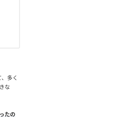
て、多く
きな
ったの