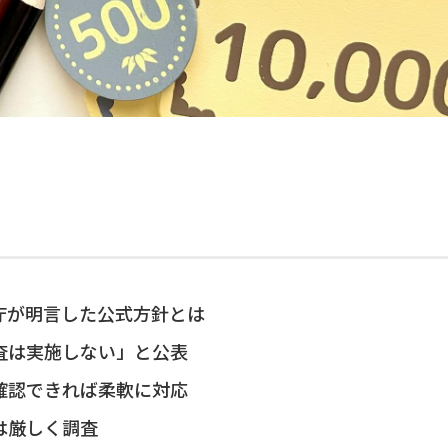
庁が明言した公式方針とは
査は実施しない」と公表
確認できれば柔軟に対応
は厳しく調査