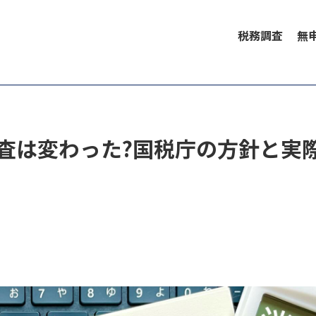
税務調査
無
査は変わった?国税庁の方針と実