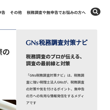
申告
その他
税務調査や無申告でお悩みの方へ
際の
税務調査のプロが伝える、
調査の最前線と対策
「GNs税務調査対策ナビ」は、税務調
査に強い税理士法人GNsが、税務調査
の対策や気を付けるポイント、無申告
の方への有用な情報発信をするメディ
アです