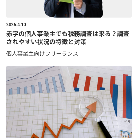
2026.4.10
赤字の個人事業主でも税務調査は来る？調査
されやすい状況の特徴と対策
個人事業主向け
フリーランス