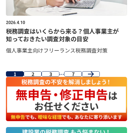
2026.4.10
税務調査はいくらから来る？個人事業主が
知っておきたい調査対象の目安
個人事業主向け
フリーランス
税務調査対策
1
2
3
7
…