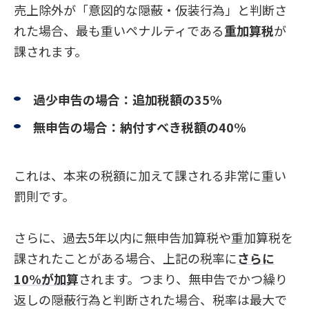
売上除外が「意図的な隠蔽・仮装行為」と判断さ
れた場合、最も重いペナルティである
重加算税
が
課されます。
過少申告の場合：追加税額の35%
無申告の場合：納付すべき税額の40%
これは、本来の税額に加えて課される非常に重い
罰則です。
さらに、過去5年以内に無申告加算税や重加算税を
課されたことがある場合、上記の税率に
さらに
10%が加算
されます。つまり、無申告でかつ繰り
返しの隠蔽行為と判断された場合、税率は最大で