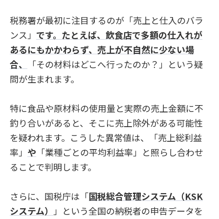
税務署が最初に注目するのが「売上と仕入のバラ
ンス」
です。たとえば、飲食店で多額の仕入れが
あるにもかかわらず、売上が不自然に少ない場
合、
「その材料はどこへ行ったのか？」という疑
問が生まれます。
特に食品や原材料の使用量と実際の売上金額に不
釣り合いがあると、そこに売上除外がある可能性
を疑われます。こうした異常値は、「売上総利益
率」
や
「業種ごとの平均利益率」と照らし合わせ
ることで判明します。
さらに、国税庁は「
国税総合管理システム（KSK
システム）
」という全国の納税者の申告データを