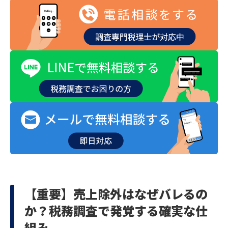
【重要】売上除外はなぜバレるの
か？税務調査で発覚する確実な仕
組み