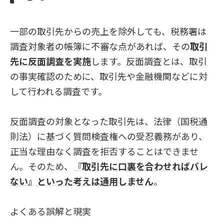
一部の取引先からの売上を除外しても、税務署は
調査対象者の帳簿に不審な点があれば、その
取引
先に反面調査を実施
します。反面調査とは、取引
の事実確認のために、取引先や金融機関などに対
して行われる調査です。
反面調査の対象となった取引先は、法律（国税通
則法）に基づく質問検査権への受忍義務があり、
正当な理由なく調査を拒否することはできませ
ん。そのため、
『取引先に口裏を合わせればバレ
ない』といった考えは通用しません
。
よくある誤解と現実