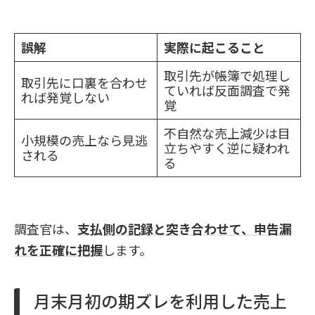
誤解
実際に起こること
取引先が帳簿で処理し
取引先に口裏を合わせ
ていれば反面調査で発
れば発覚しない
覚
不自然な売上減少は目
小規模の売上なら見逃
立ちやすく逆に疑われ
される
る
調査官は、
支払側の記録と突き合わせて、申告漏
れを正確に把握
します。
月末月初の期ズレを利用した売上