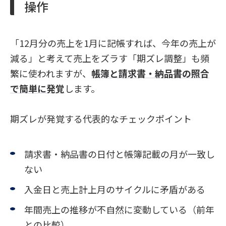
操作
「12月分の売上を1月に記帳すれば、今年の売上が
減る」と考えて売上をズラす「期ズレ調整」も頻
繁に使われますが、
帳簿と請求書・納品書の照合
で簡単に発覚
します。
期ズレが発覚する代表的なチェックポイント
請求書・納品書の日付と帳簿記載の月が一致し
ない
入金日と売上計上月のサイクルに矛盾がある
年間売上の推移が不自然に変動している（前年
との比較）