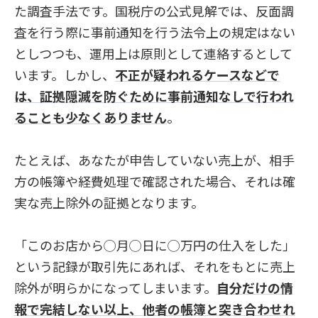
た調査手法です。国税庁の公式見解では、反面調
査を行う際に事前通知を行う法令上の規定はない
としつつも、運用上は原則として連絡するとして
います。しかし、
不正が疑われるケースなどで
は、証拠隠滅を防ぐために事前通知なしで行われ
ることも少なくありません
。
たとえば、あなたが申告していない売上が、相手
方の帳簿や経費処理で確認された場合、それは確
実な売上除外の証拠となります。
「このお店から◯月◯日に◯万円の仕入をした」
という記録が取引先にあれば、それをもとに売上
除外が明らかになってしまいます。
自分だけの情
報で完結しない以上、他者の帳簿と突き合わせれ