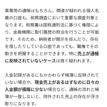
事業用の通帳はもちろん、関連が疑われる個人名
義の口座も、税務調査において重要な調査対象と
なります。税務署は国税通則法に基づく権限によ
り、金融機関に取引履歴の照会を行うことが可能
です。そのため、納税者が開示を拒んだり、存在
を隠したりしている口座であっても、職権でその
動きを把握することができます。特に
売上が通帳
に反映されていないケース
は強く疑われます。
入金記録があるにもかかわらず帳簿に反映されて
いない場合や、
現金売上があるはずなのに日々の
入金額が極端に少ない
場合など、通帳の流れと帳
簿が一致しないと、除外された売上の存在が浮き
彫りになります。