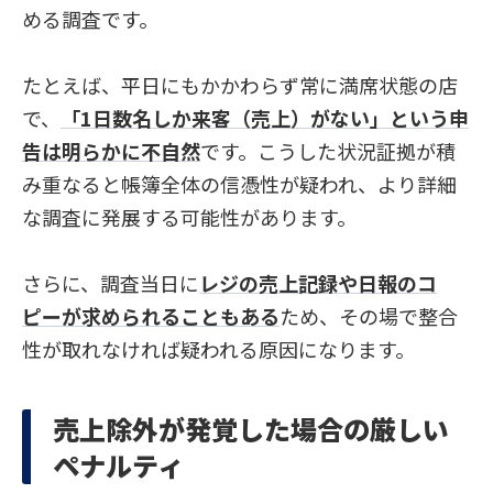
める調査です。
たとえば、平日にもかかわらず常に満席状態の店
で、
「1日数名しか来客（売上）がない」という申
告は明らかに不自然
です。こうした状況証拠が積
み重なると帳簿全体の信憑性が疑われ、より詳細
な調査に発展する可能性があります。
さらに、調査当日に
レジの売上記録や日報のコ
ピーが求められることもある
ため、その場で整合
性が取れなければ疑われる原因になります。
売上除外が発覚した場合の厳しい
ペナルティ